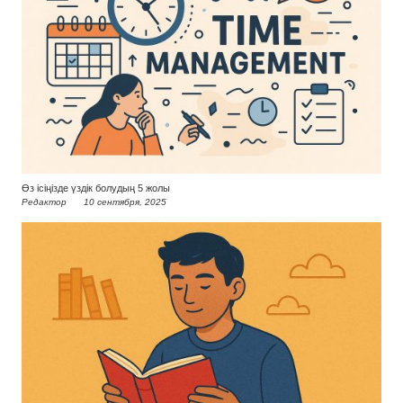
Өз ісіңізде үздік болудың 5 жолы
Редактор
10 сентября, 2025