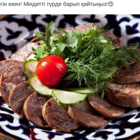
ін екен! Міндетті түрде барып қайтыңыз!😍