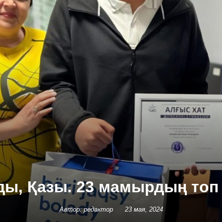
ы, Қазы. 23 мамырдың топ
Автор: редактор
23 мая, 2024