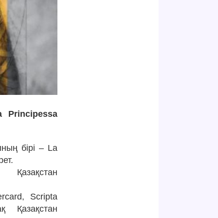
 Principessa
ның бірі – La
рет.
 Қазақстан
card, Scripta
қ Қазақстан