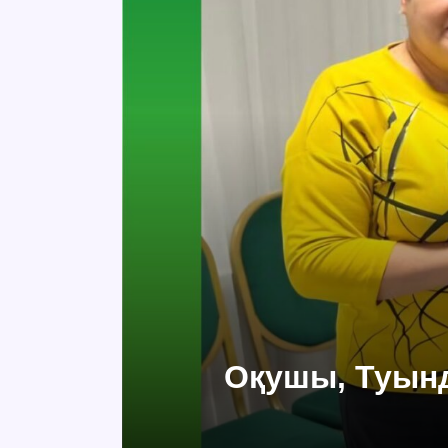
Оқушы, Туынд