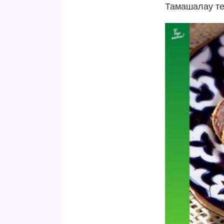
Тамашалау тег