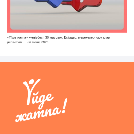
«Үйде жатпа» күнтізбесі. 30 маусым: Есімдер, мерекелер, оқиғалар
редактор
30 июня, 2025