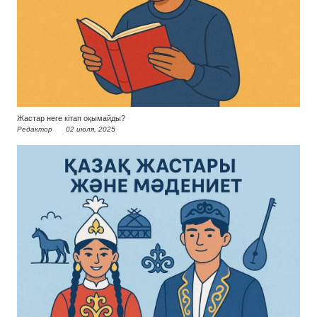
Жастар неге кітап оқымайды?
Редактор
02 июля, 2025