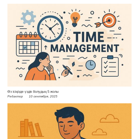
Өз ісіңізде үздік болудың 5 жолы
Редактор
10 сентября, 2025