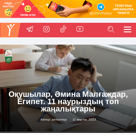
Оқушылар, Әмина Малғаждар,
Египет. 11 наурыздың топ
жаңалықтары
Автор: редактор
11 марта, 2023