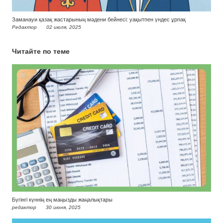
Заманауи қазақ жастарының мәдени бейнесі: уақытпен үндес ұрпақ
Редактор
02 июля, 2025
Читайте по теме
Бүгінгі күннің ең маңызды жаңалықтары
редактор
30 июня, 2025