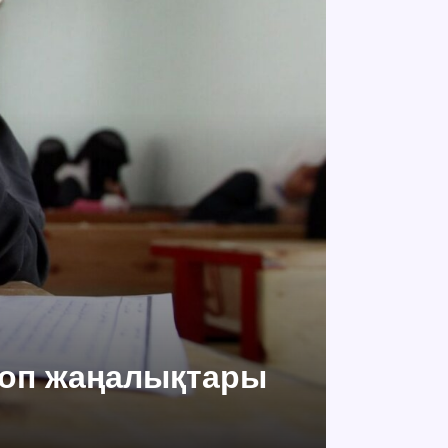
 топ жаңалықтары