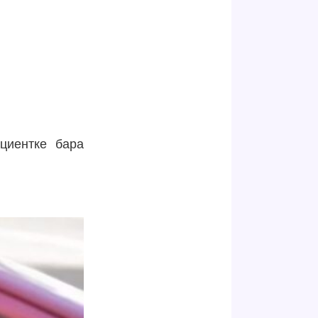
циентке бара