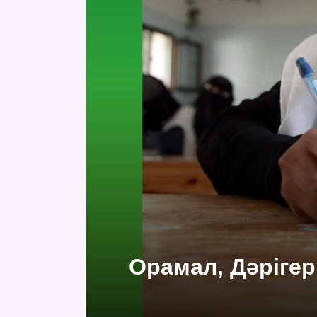
Орамал, Дәрігер