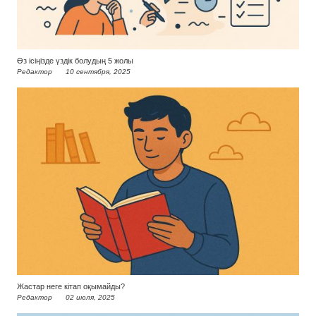
Өз ісіңізде үздік болудың 5 жолы
Редактор
10 сентября, 2025
Жастар неге кітап оқымайды?
Редактор
02 июля, 2025