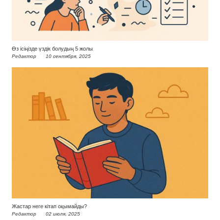
Өз ісіңізде үздік болудың 5 жолы
Редактор
10 сентября, 2025
Жастар неге кітап оқымайды?
Редактор
02 июля, 2025