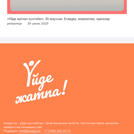
«Үйде жатпа» күнтізбесі. 30 маусым: Есімдер, мерекелер, оқиғалар
редактор
30 июня, 2025
zhatpa.kz - үйде жатпайтын, тірлік жасағысы келетін, өсетін жастарға арналған
ақпараттық-танымдық сайт
Редакция:
info@zhatpa.kz
+7 (708) 332-10-72