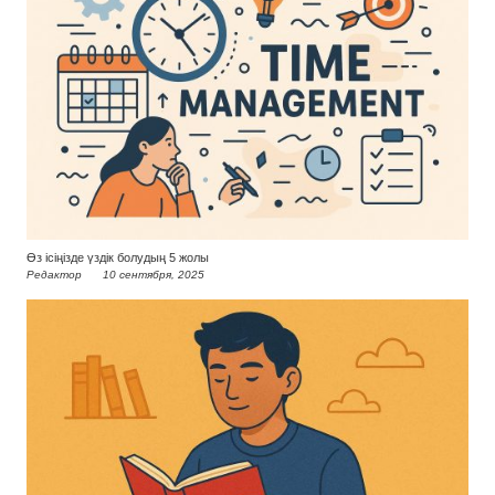
Өз ісіңізде үздік болудың 5 жолы
Редактор
10 сентября, 2025