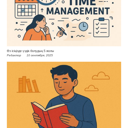
Өз ісіңізде үздік болудың 5 жолы
Редактор
10 сентября, 2025