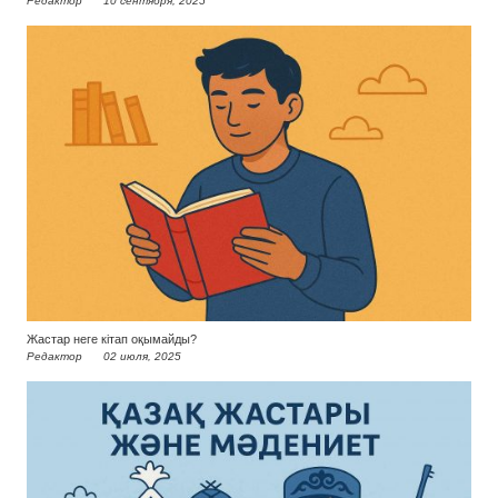
Редактор
10 сентября, 2025
Жастар неге кітап оқымайды?
Редактор
02 июля, 2025