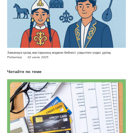
Заманауи қазақ жастарының мәдени бейнесі: уақытпен үндес ұрпақ
Редактор
02 июля, 2025
Читайте по теме