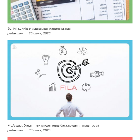
Бүгінгі күннің ең маңызды жаңалықтары
редактор
30 июня, 2025
FILA әдісі: Уақыт пен міндеттерді басқарудың тиімді тәсілі
редактор
30 июня, 2025