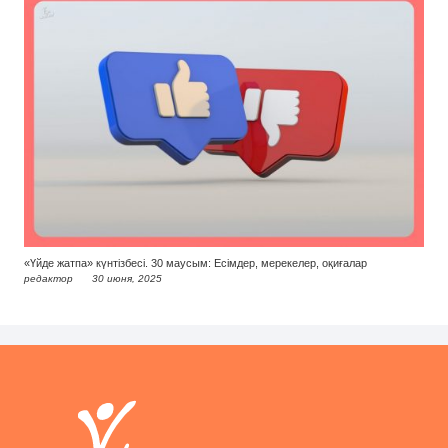
«Үйде жатпа» күнтізбесі. 30 маусым: Есімдер, мерекелер, оқиғалар
редактор
30 июня, 2025