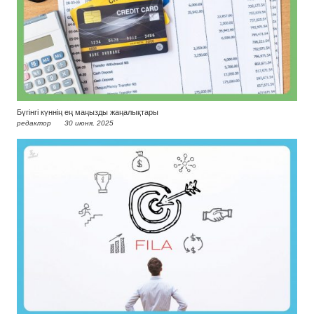
Бүгінгі күннің ең маңызды жаңалықтары
редактор
30 июня, 2025