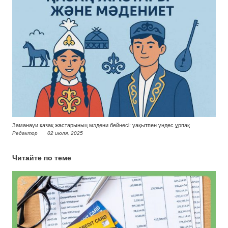
Заманауи қазақ жастарының мәдени бейнесі: уақытпен үндес ұрпақ
Редактор
02 июля, 2025
Читайте по теме