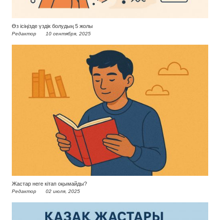
Өз ісіңізде үздік болудың 5 жолы
Редактор
10 сентября, 2025
Жастар неге кітап оқымайды?
Редактор
02 июля, 2025