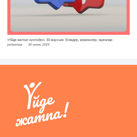
«Үйде жатпа» күнтізбесі. 30 маусым: Есімдер, мерекелер, оқиғалар
редактор
30 июня, 2025