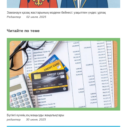
Заманауи қазақ жастарының мәдени бейнесі: уақытпен үндес ұрпақ
Редактор
02 июля, 2025
Читайте по теме
Бүгінгі күннің ең маңызды жаңалықтары
редактор
30 июня, 2025