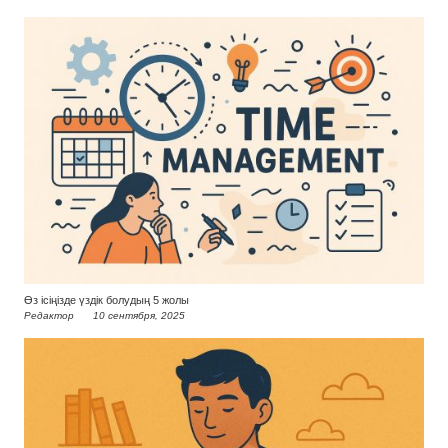
Өз ісіңізде үздік болудың 5 жолы
Редактор
10 сентября, 2025