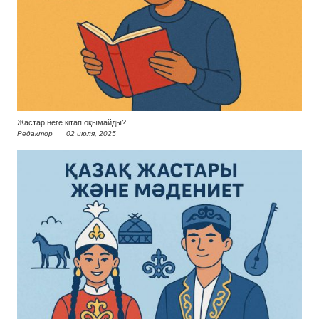
Жастар неге кітап оқымайды?
Редактор
02 июля, 2025