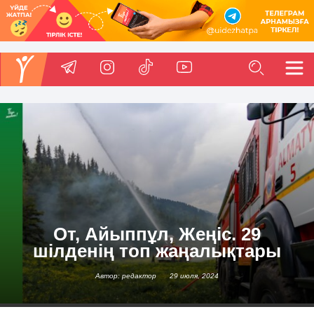
От, Айыппұл, Жеңіс. 29
шілденің топ жаңалықтары
Автор: редактор
29 июля, 2024