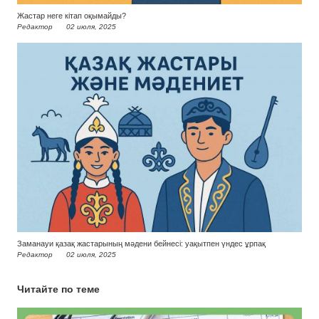
Жастар неге кітап оқымайды?
Редактор
02 июля, 2025
Заманауи қазақ жастарының мәдени бейнесі: уақытпен үндес ұрпақ
Редактор
02 июля, 2025
Читайте по теме