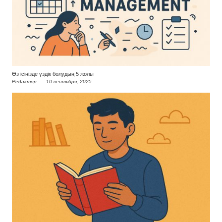
Өз ісіңізде үздік болудың 5 жолы
Редактор
10 сентября, 2025