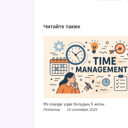
Читайте также
Өз ісіңізде үздік болудың 5 жолы
Редактор
10 сентября, 2025