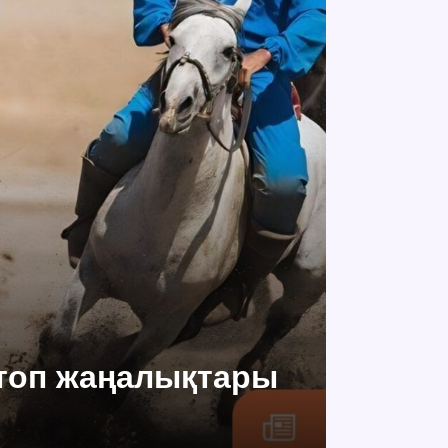
 топ жаңалықтары