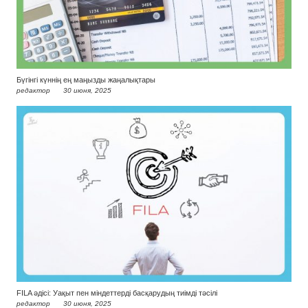
Бүгінгі күннің ең маңызды жаңалықтары
редактор
30 июня, 2025
FILA әдісі: Уақыт пен міндеттерді басқарудың тиімді тәсілі
редактор
30 июня, 2025