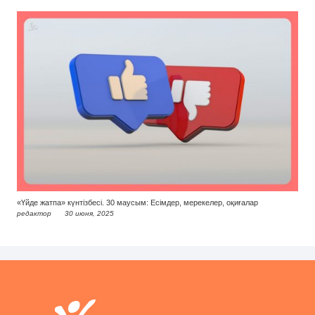
«Үйде жатпа» күнтізбесі. 30 маусым: Есімдер, мерекелер, оқиғалар
редактор
30 июня, 2025