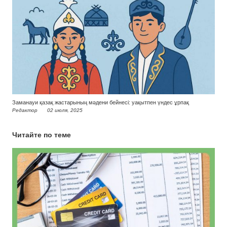
Заманауи қазақ жастарының мәдени бейнесі: уақытпен үндес ұрпақ
Редактор
02 июля, 2025
Читайте по теме