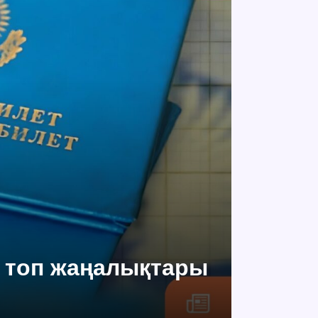
ң топ жаңалықтары