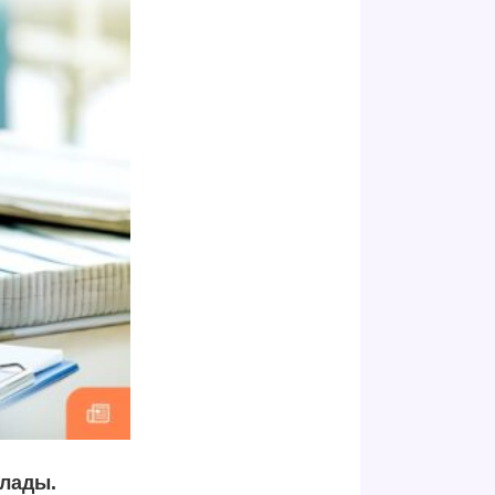
ылады.