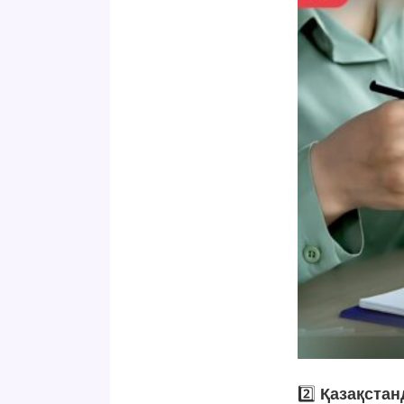
2️⃣
Қазақстан