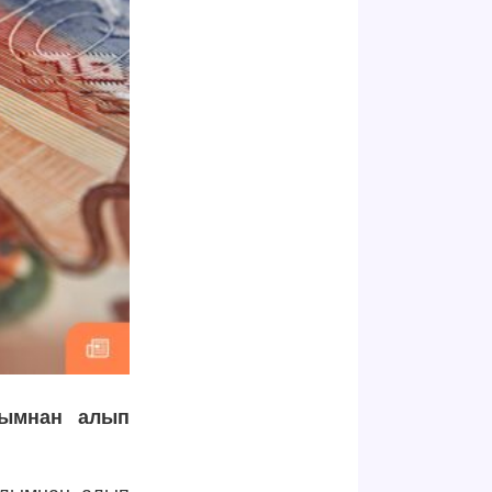
алымнан алып