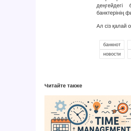
деңгейдегі 
банктерінің 
Ал сіз қалай
банкнот
новости
Читайте также