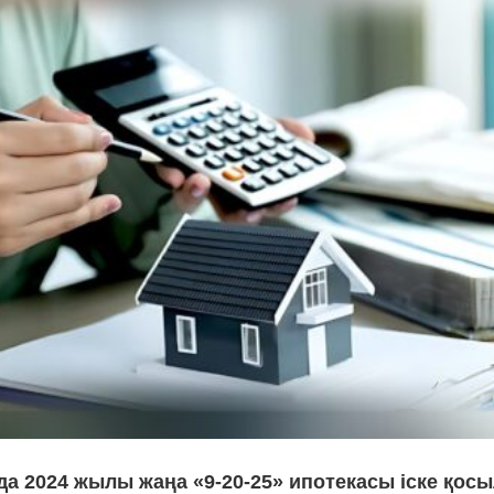
да 2024 жылы жаңа «9-20-25» ипотекасы іске қос