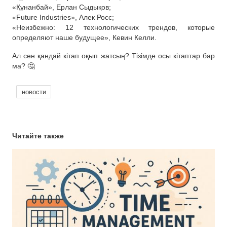
«Құнанбай», Ерлан Сыдықов;
«Future Industries», Алек Росс;
«Неизбежно: 12 технологических трендов, которые
определяют наше будущее», Кевин Келли.
Ал сен қандай кітап оқып жатсың? Тізімде осы кітаптар бар
ма? 🤔
новости
Читайте также