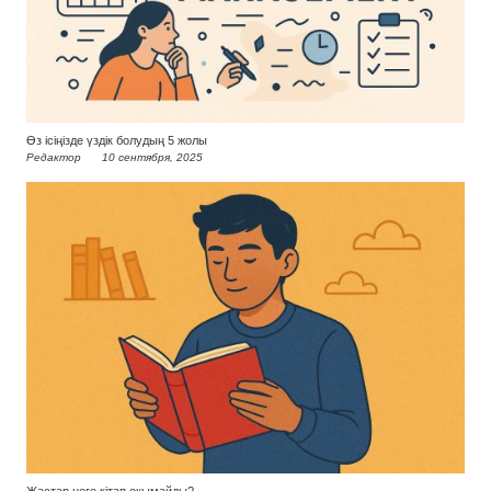
Өз ісіңізде үздік болудың 5 жолы
Редактор
10 сентября, 2025