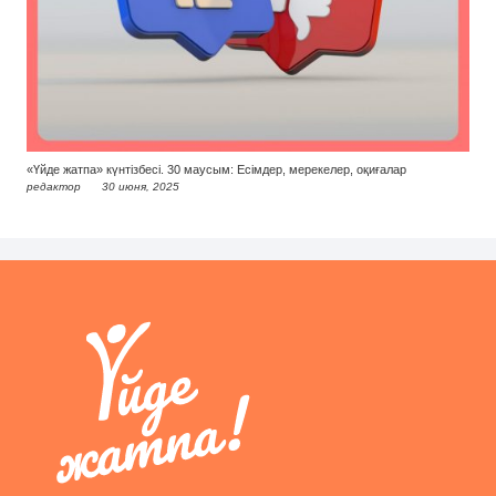
«Үйде жатпа» күнтізбесі. 30 маусым: Есімдер, мерекелер, оқиғалар
редактор
30 июня, 2025