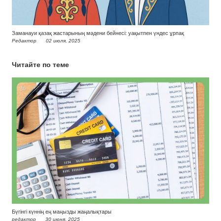
Заманауи қазақ жастарының мәдени бейнесі: уақытпен үндес ұрпақ
Редактор
02 июля, 2025
Читайте по теме
Бүгінгі күннің ең маңызды жаңалықтары
редактор
30 июня, 2025