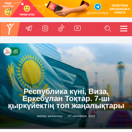
Республика күні, Виза,
Еркебұлан Тоқтар. 7-ші
қыркүйектің топ жаңалықтары
Автор: редактор
07 сентября, 2022