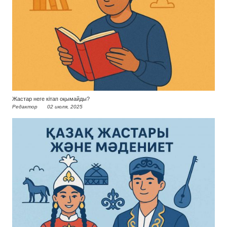
Жастар неге кітап оқымайды?
Редактор
02 июля, 2025