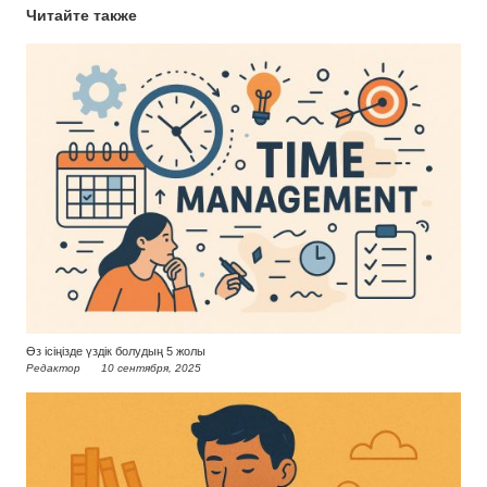
Читайте также
Өз ісіңізде үздік болудың 5 жолы
Редактор
10 сентября, 2025