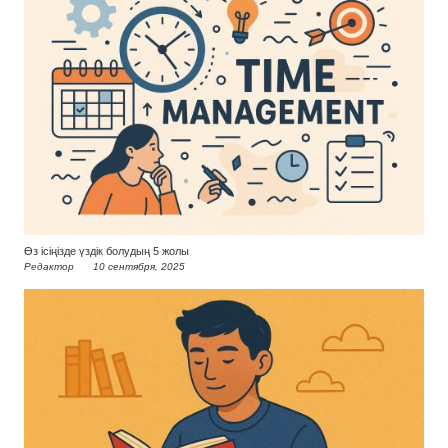
Өз ісіңізде үздік болудың 5 жолы
Редактор
10 сентября, 2025