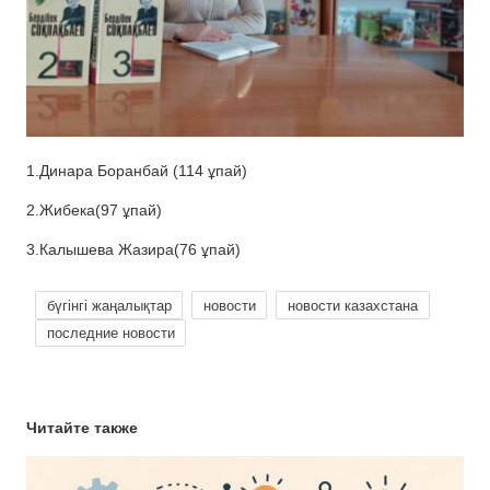
1.Динара Боранбай (114 ұпай)
2.Жибека(97 ұпай)
3.Калышева Жазира(76 ұпай)
бүгінгі жаңалықтар
новости
новости казахстана
последние новости
Читайте также