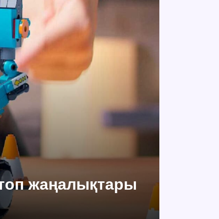
 топ жаңалықтары