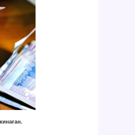
жинаған.