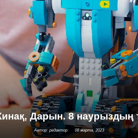
Жинақ, Дарын. 8 наурыздың
Автор: редактор
08 марта, 2023