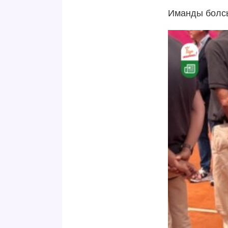
Иманды болс