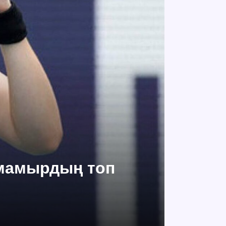
 мамырдың топ