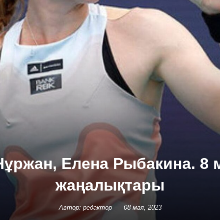
Нұржан, Елена Рыбакина. 8
жаңалықтары
Автор: редактор
08 мая, 2023