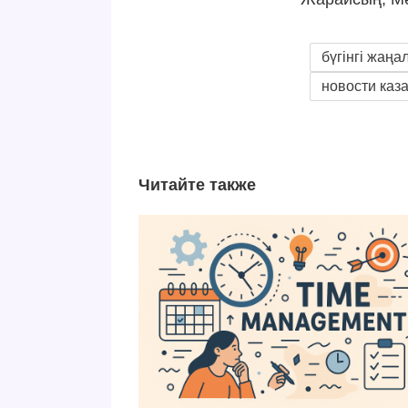
бүгінгі жаңа
новости каз
Читайте также