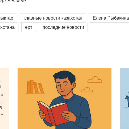
лықтар
главные новости казахстан
Елена Рыбакин
ахстана
өрт
последние новости