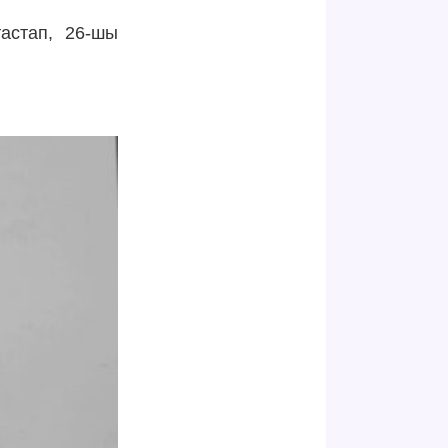
астап, 26-шы