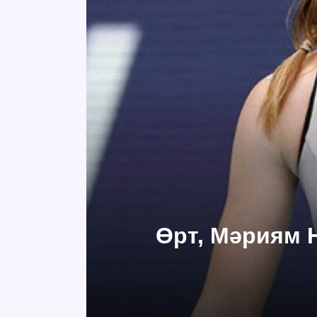
Өрт, Мәриям 