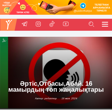
Әртіс,Отбасы,Абай. 16
мамырдың топ жаңалықтары
Автор: редактор
16 мая, 2024