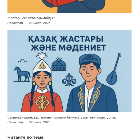
Жастар неге кітап оқымайды?
Редактор
02 июля, 2025
Заманауи қазақ жастарының мәдени бейнесі: уақытпен үндес ұрпақ
Редактор
02 июля, 2025
Читайте по теме