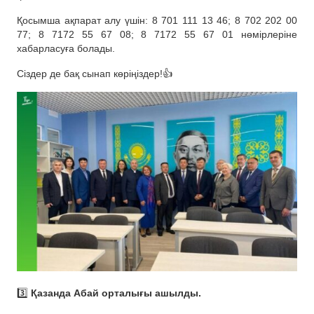
Қосымша ақпарат алу үшін: 8 701 111 13 46; 8 702 202 00
77; 8 7172 55 67 08; 8 7172 55 67 01 нөмірлеріне
хабарласуға болады.
Сіздер де бақ сынап көріңіздер!👍
3️⃣
Қазанда Абай орталығы ашылды.