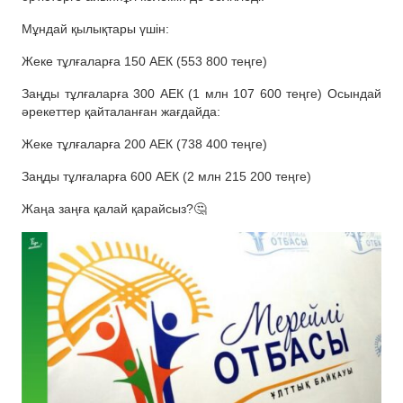
Мұндай қылықтары үшін:
Жеке тұлғаларға 150 АЕК (553 800 теңге)
Заңды тұлғаларға 300 АЕК (1 млн 107 600 теңге) Осындай
әрекеттер қайталанған жағдайда:
Жеке тұлғаларға 200 АЕК (738 400 теңге)
Заңды тұлғаларға 600 АЕК (2 млн 215 200 теңге)
Жаңа заңға қалай қарайсыз?🤔