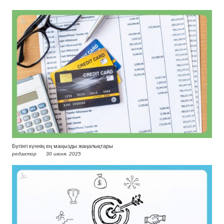
Бүгінгі күннің ең маңызды жаңалықтары
редактор
30 июня, 2025