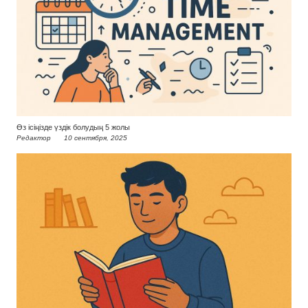
Өз ісіңізде үздік болудың 5 жолы
Редактор
10 сентября, 2025