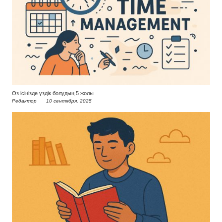
Өз ісіңізде үздік болудың 5 жолы
Редактор
10 сентября, 2025