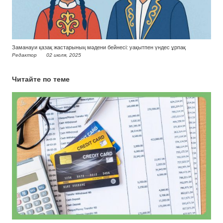
Заманауи қазақ жастарының мәдени бейнесі: уақытпен үндес ұрпақ
Редактор
02 июля, 2025
Читайте по теме