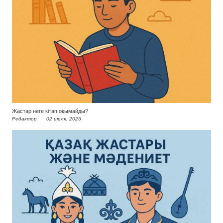
Жастар неге кітап оқымайды?
Редактор
02 июля, 2025