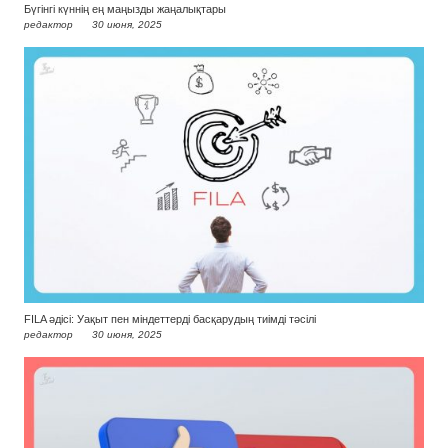
Бүгінгі күннің ең маңызды жаңалықтары
редактор
30 июня, 2025
FILA әдісі: Уақыт пен міндеттерді басқарудың тиімді тәсілі
редактор
30 июня, 2025