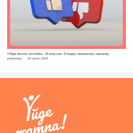
«Үйде жатпа» күнтізбесі. 30 маусым: Есімдер, мерекелер, оқиғалар
редактор
30 июня, 2025