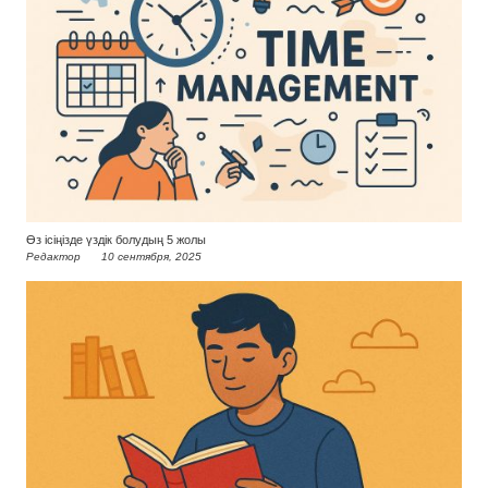
Өз ісіңізде үздік болудың 5 жолы
Редактор
10 сентября, 2025