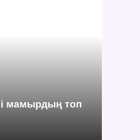
ші мамырдың топ