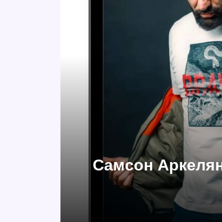
Самсон Аркелян