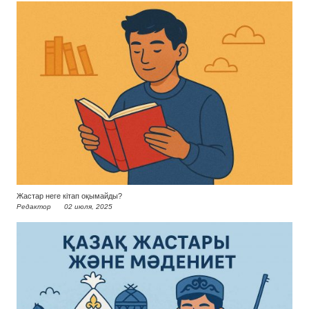
Жастар неге кітап оқымайды?
Редактор
02 июля, 2025