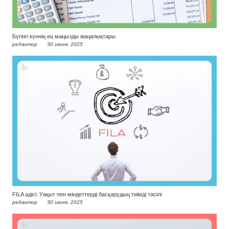
Бүгінгі күннің ең маңызды жаңалықтары
редактор
30 июня, 2025
FILA әдісі: Уақыт пен міндеттерді басқарудың тиімді тәсілі
редактор
30 июня, 2025