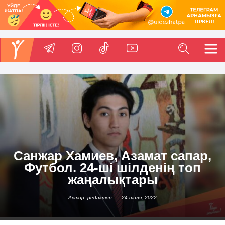
Санжар Хамиев, Азамат сапар,
Футбол. 24-ші шілденің топ
жаңалықтары
Автор: редактор
24 июля, 2022