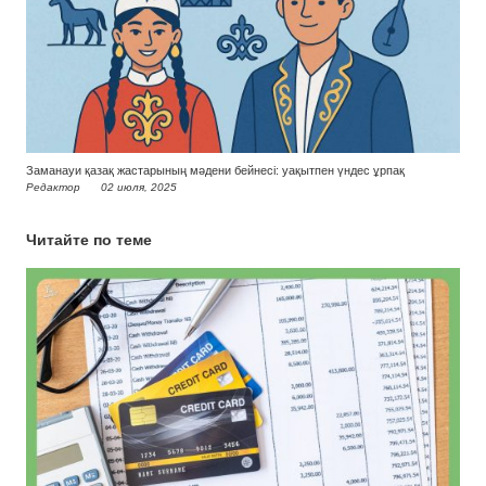
Заманауи қазақ жастарының мәдени бейнесі: уақытпен үндес ұрпақ
Редактор
02 июля, 2025
Читайте по теме