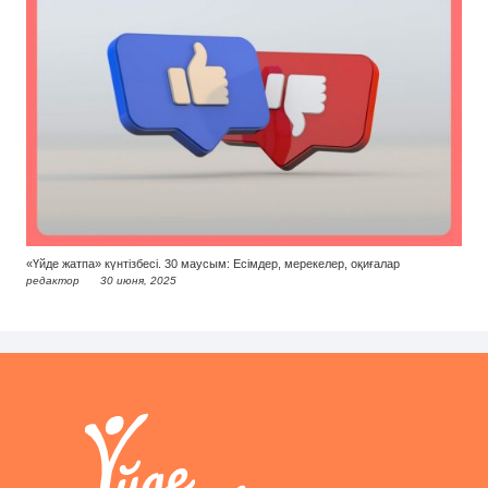
«Үйде жатпа» күнтізбесі. 30 маусым: Есімдер, мерекелер, оқиғалар
редактор
30 июня, 2025