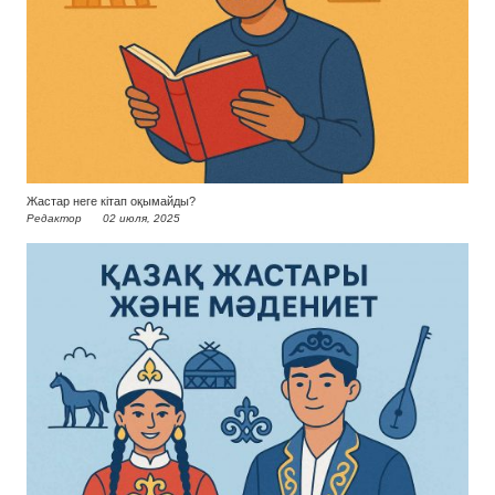
Жастар неге кітап оқымайды?
Редактор
02 июля, 2025