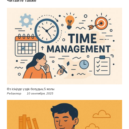
Читайте также
Өз ісіңізде үздік болудың 5 жолы
Редактор
10 сентября, 2025