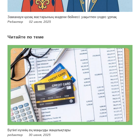
Заманауи қазақ жастарының мәдени бейнесі: уақытпен үндес ұрпақ
Редактор
02 июля, 2025
Читайте по теме
Бүгінгі күннің ең маңызды жаңалықтары
редактор
30 июня, 2025