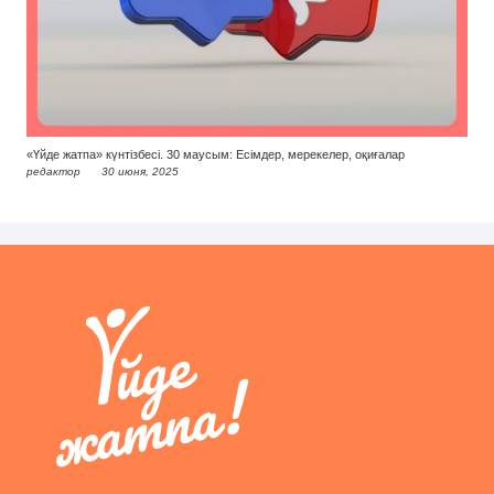
«Үйде жатпа» күнтізбесі. 30 маусым: Есімдер, мерекелер, оқиғалар
редактор
30 июня, 2025