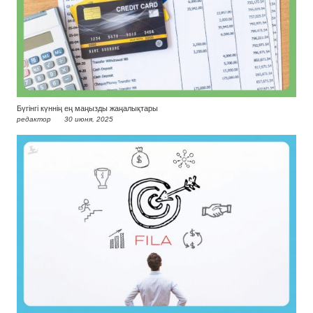
Бүгінгі күннің ең маңызды жаңалықтары
редактор
30 июня, 2025