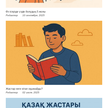
Өз ісіңізде үздік болудың 5 жолы
Редактор
10 сентября, 2025
Жастар неге кітап оқымайды?
Редактор
02 июля, 2025