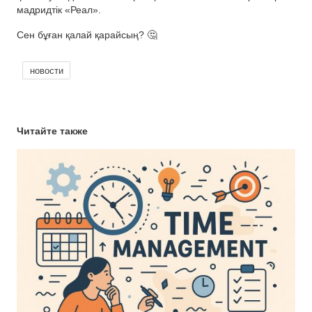
мадридтік «Реал».
Сен бұған қалай қарайсың? 🤔
новости
Читайте также