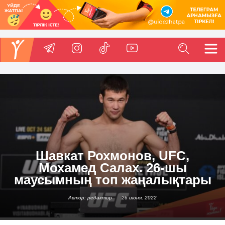
Шавкат Рохмонов, UFC,
Мохамед Салах. 26-шы
маусымның топ жаңалықтары
Автор: редактор
26 июня, 2022