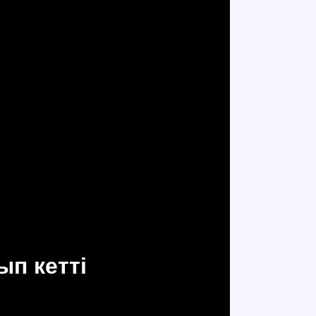
п кетті