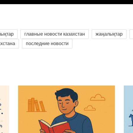
лықтар
главные новости казахстан
жаңалықтар
ахстана
последние новости