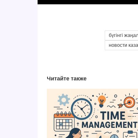
бүгінгі жаңа
новости каз
Читайте также