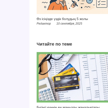
Өз ісіңізде үздік болудың 5 жолы
Редактор
10 сентября, 2025
Читайте по теме
Бүгінгі күннің ең маңызды жаңалықтары