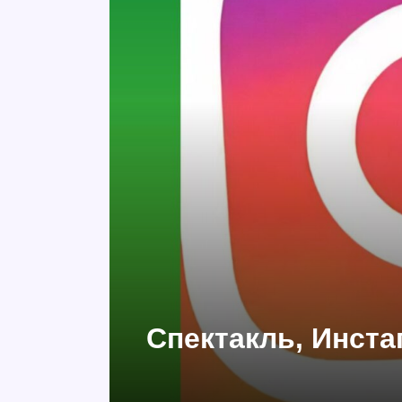
Спектакль, Инст