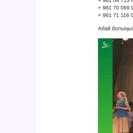
+ 961 04 713 
+ 961 70 069
+ 961 71 116 
Абай болыңыз