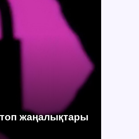
 топ жаңалықтары