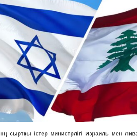
ннң сыртқы істер министрлігі Израиль мен Лив