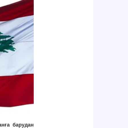
анға барудан