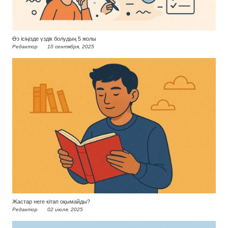
Өз ісіңізде үздік болудың 5 жолы
Редактор
10 сентября, 2025
Жастар неге кітап оқымайды?
Редактор
02 июля, 2025