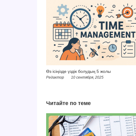
Өз ісіңізде үздік болудың 5 жолы
Редактор
10 сентября, 2025
Читайте по теме