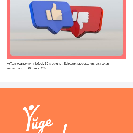
«Үйде жатпа» күнтізбесі. 30 маусым: Есімдер, мерекелер, оқиғалар
редактор
30 июня, 2025