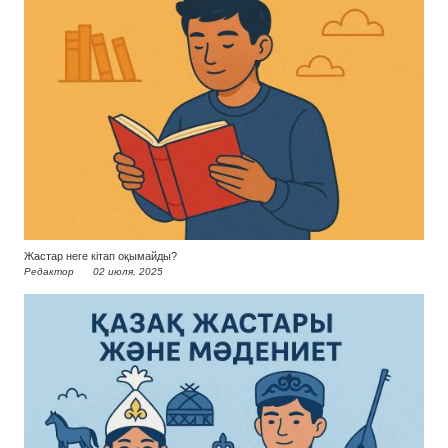
Жастар неге кітап оқымайды?
Редактор
02 июля, 2025