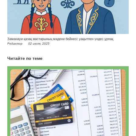
Заманауи қазақ жастарының мәдени бейнесі: уақытпен үндес ұрпақ
Редактор
02 июля, 2025
Читайте по теме