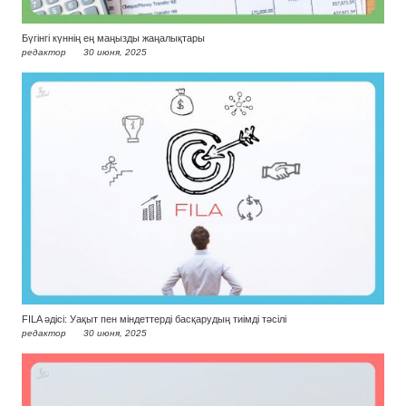
Бүгінгі күннің ең маңызды жаңалықтары
редактор
30 июня, 2025
FILA әдісі: Уақыт пен міндеттерді басқарудың тиімді тәсілі
редактор
30 июня, 2025