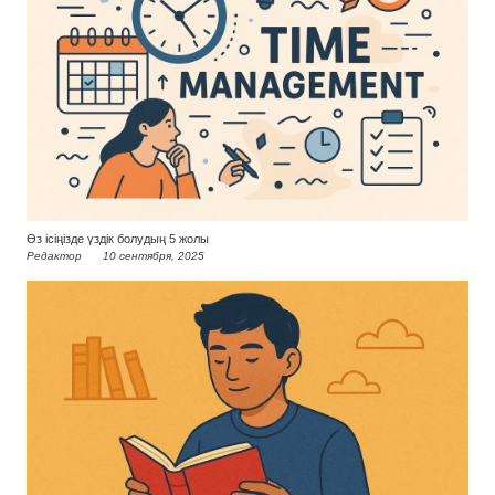
Өз ісіңізде үздік болудың 5 жолы
Редактор
10 сентября, 2025