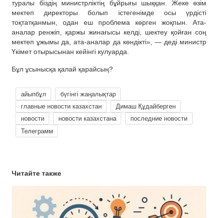
туралы біздің министрліктің бұйрығы шыққан. Жеке өзім
мектеп директоры болып істегенімде осы үрдісті
тоқтатқанмын, одан еш проблема көрген жоқпын. Ата-
аналар ренжіп, қаржы жинағысы келді, шектеу қойған соң
мектеп ұжымы да, ата-аналар да көндікті», — деді министр
Үкімет отырысынан кейінгі кулуарда.
Бұл ұсынысқа қалай қарайсың?
айыпбұл
бүгінгі жаңалықтар
главные новости казахстан
Димаш Құдайберген
новости
новости казахстана
последние новости
Телеграмм
Читайте также