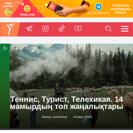
Теннис, Турист, Телехикая. 14
мамырдың топ жаңалықтары
Автор: редактор
14 мая, 2024