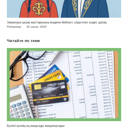
Заманауи қазақ жастарының мәдени бейнесі: уақытпен үндес ұрпақ
Редактор
02 июля, 2025
Читайте по теме
Бүгінгі күннің ең маңызды жаңалықтары