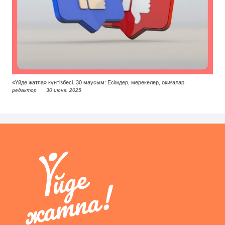
«Үйде жатпа» күнтізбесі. 30 маусым: Есімдер, мерекелер, оқиғалар
редактор
30 июня, 2025