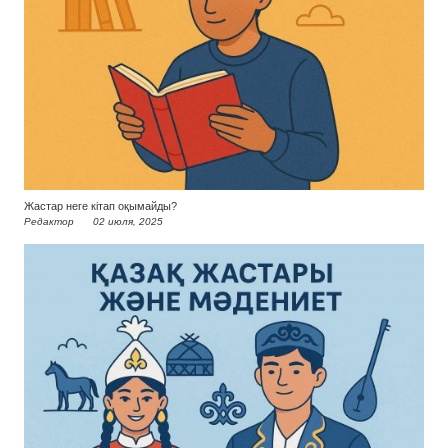
Жастар неге кітап оқымайды?
Редактор
02 июля, 2025