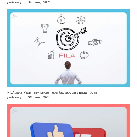
редактор
30 июня, 2025
FILA әдісі: Уақыт пен міндеттерді басқарудың тиімді тәсілі
редактор
30 июня, 2025