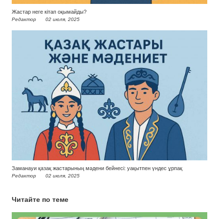
Жастар неге кітап оқымайды?
Редактор
02 июля, 2025
Заманауи қазақ жастарының мәдени бейнесі: уақытпен үндес ұрпақ
Редактор
02 июля, 2025
Читайте по теме