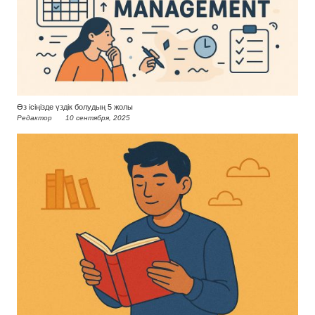
Өз ісіңізде үздік болудың 5 жолы
Редактор
10 сентября, 2025