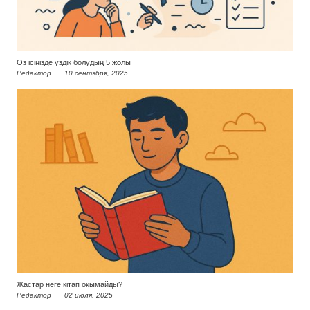
Өз ісіңізде үздік болудың 5 жолы
Редактор
10 сентября, 2025
Жастар неге кітап оқымайды?
Редактор
02 июля, 2025