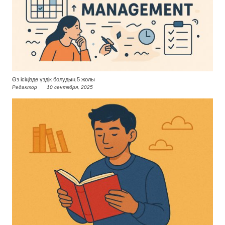
Өз ісіңізде үздік болудың 5 жолы
Редактор
10 сентября, 2025