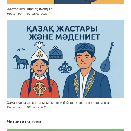
Жастар неге кітап оқымайды?
Редактор
02 июля, 2025
Заманауи қазақ жастарының мәдени бейнесі: уақытпен үндес ұрпақ
Редактор
02 июля, 2025
Читайте по теме