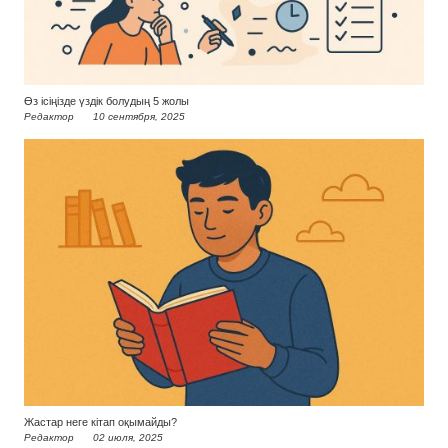
Өз ісіңізде үздік болудың 5 жолы
Редактор
10 сентября, 2025
Жастар неге кітап оқымайды?
Редактор
02 июля, 2025