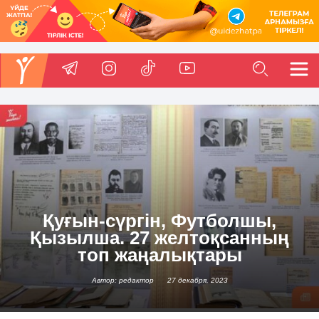
Қуғын-сүргін, Футболшы,
Қызылша. 27 желтоқсанның
топ жаңалықтары
Автор: редактор
27 декабря, 2023