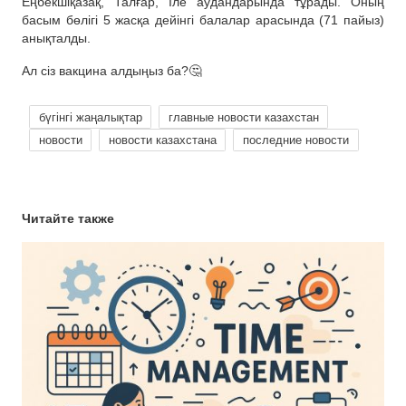
Еңбекшіқазақ, Талғар, Іле аудандарында тұрады. Оның
басым бөлігі 5 жасқа дейінгі балалар арасында (71 пайыз)
анықталды.
Ал сіз вакцина алдыңыз ба?🤔
бүгінгі жаңалықтар
главные новости казахстан
новости
новости казахстана
последние новости
Читайте также