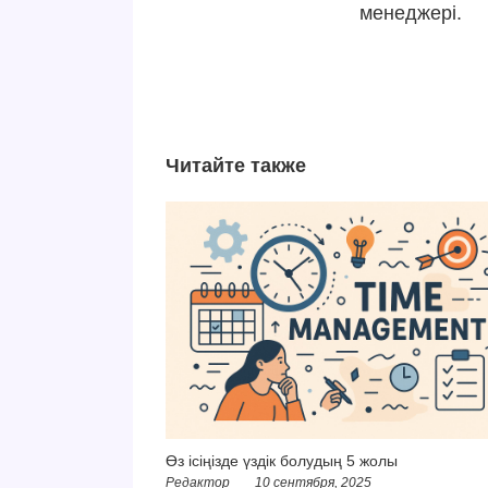
менеджері.
Читайте также
Өз ісіңізде үздік болудың 5 жолы
Редактор
10 сентября, 2025