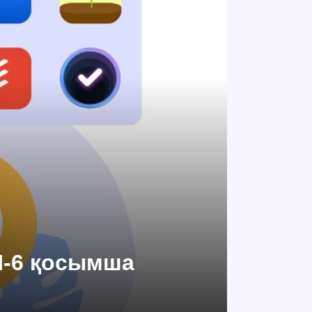
П-6 қосымша