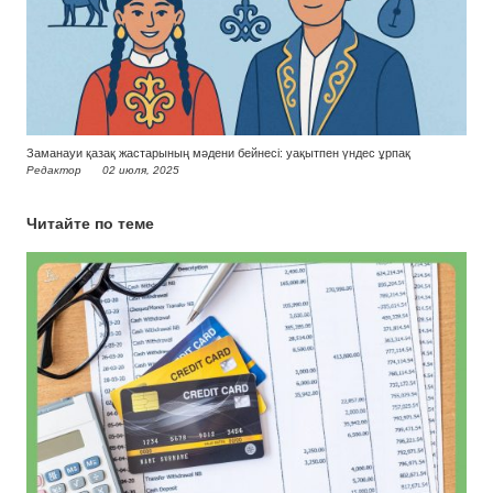
Заманауи қазақ жастарының мәдени бейнесі: уақытпен үндес ұрпақ
Редактор
02 июля, 2025
Читайте по теме