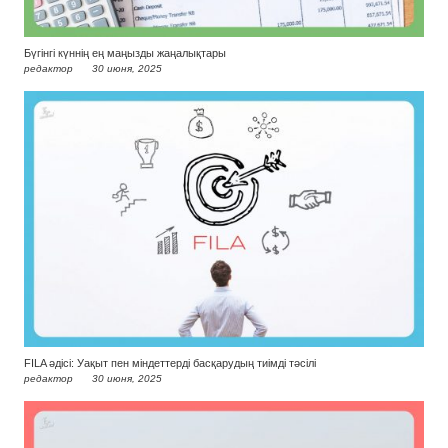
Бүгінгі күннің ең маңызды жаңалықтары
редактор
30 июня, 2025
FILA әдісі: Уақыт пен міндеттерді басқарудың тиімді тәсілі
редактор
30 июня, 2025