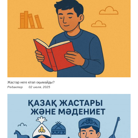
Жастар неге кітап оқымайды?
Редактор
02 июля, 2025