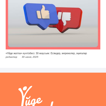
«Үйде жатпа» күнтізбесі. 30 маусым: Есімдер, мерекелер, оқиғалар
редактор
30 июня, 2025