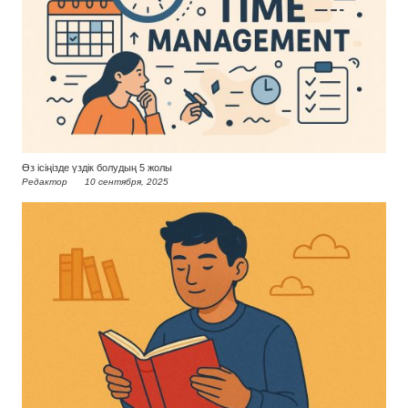
Өз ісіңізде үздік болудың 5 жолы
Редактор
10 сентября, 2025