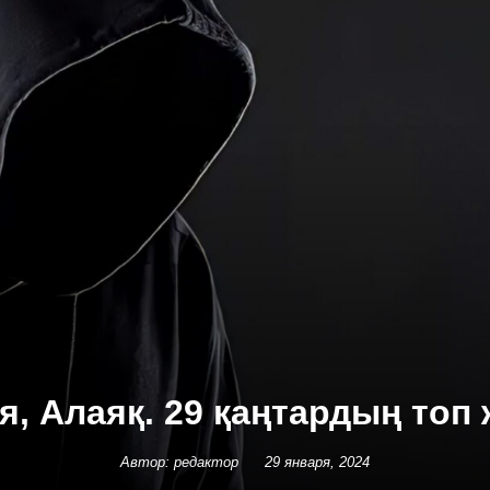
я, Алаяқ. 29 қаңтардың топ
Автор: редактор
29 января, 2024