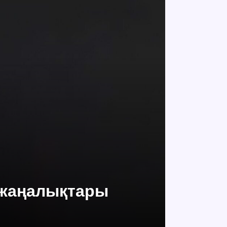
 жаңалықтары