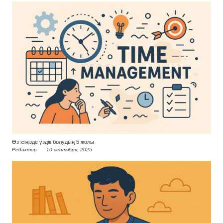
Өз ісіңізде үздік болудың 5 жолы
Редактор
10 сентября, 2025