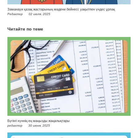
Заманауи қазақ жастарының мәдени бейнесі: уақытпен үндес ұрпақ
Редактор
02 июля, 2025
Читайте по теме
Бүгінгі күннің ең маңызды жаңалықтары
редактор
30 июня, 2025