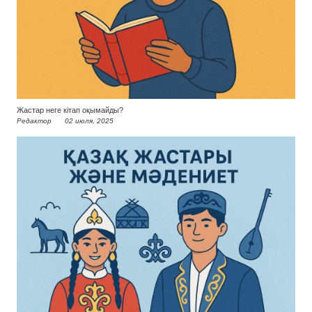
Жастар неге кітап оқымайды?
Редактор
02 июля, 2025