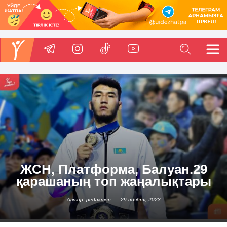
ЖСН, Платформа, Балуан.29
қарашаның топ жаңалықтары
Автор: редактор
29 ноября, 2023