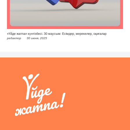
«Үйде жатпа» күнтізбесі. 30 маусым: Есімдер, мерекелер, оқиғалар
редактор
30 июня, 2025