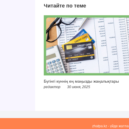
Читайте по теме
Бүгінгі күннің ең маңызды жаңалықтары
редактор
30 июня, 2025
zhatpa.kz - үйде жатп