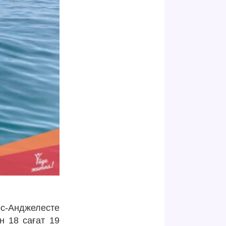
с-Анджелесте
н 18 сағат 19