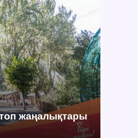
ң топ жаңалықтары