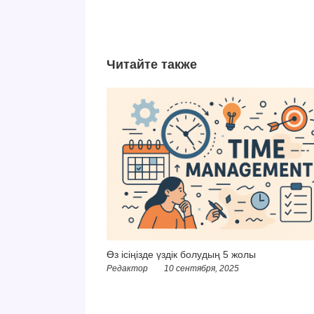
Читайте также
Өз ісіңізде үздік болудың 5 жолы
Редактор
10 сентября, 2025