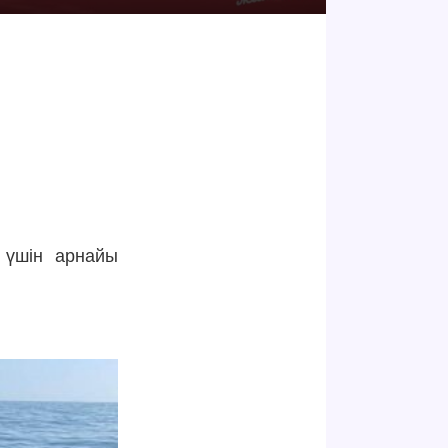
 үшін арнайы