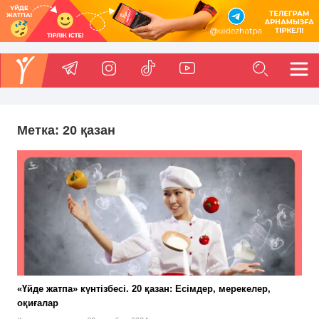
Метка:
20 қазан
«Үйде жатпа» күнтізбесі. 20 қазан: Есімдер, мерекелер,
оқиғалар