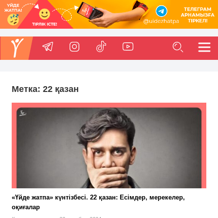
Метка:
22 қазан
«Үйде жатпа» күнтізбесі. 22 қазан: Есімдер, мерекелер,
оқиғалар