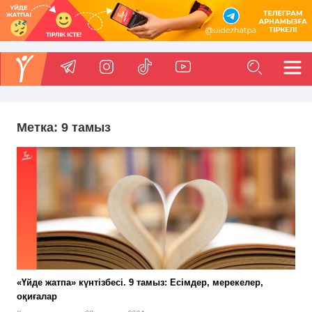
Метка:
9 тамыз
«Үйде жатпа» күнтізбесі. 9 тамыз: Есімдер, мерекелер,
оқиғалар