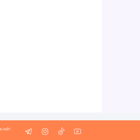
қ сайт