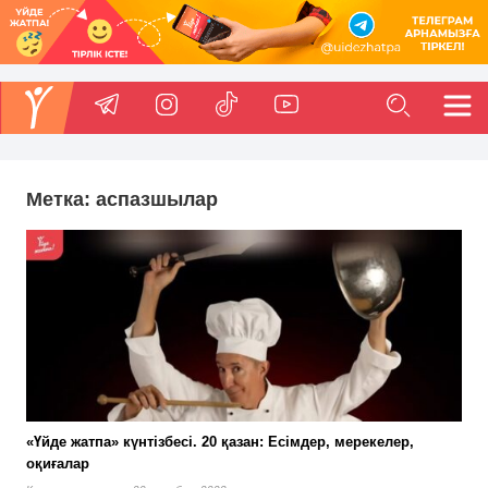
Метка:
аспазшылар
«Үйде жатпа» күнтізбесі. 20 қазан: Есімдер, мерекелер,
оқиғалар